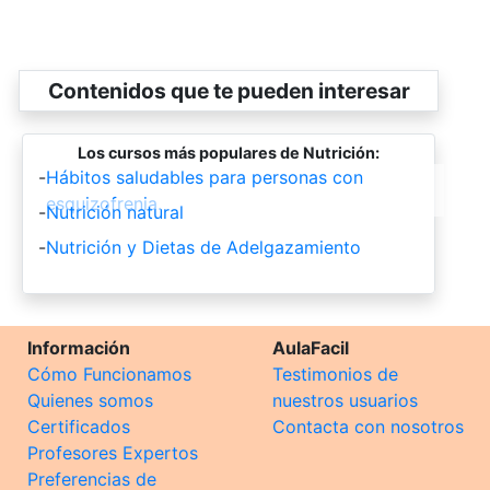
Contenidos que te pueden interesar
Los cursos más populares de Nutrición:
-
Hábitos saludables para personas con
esquizofrenia.
-
Nutrición natural
-
Nutrición y Dietas de Adelgazamiento
Información
AulaFacil
Cómo Funcionamos
Testimonios de
Quienes somos
nuestros usuarios
Certificados
Contacta con nosotros
Profesores Expertos
Preferencias de