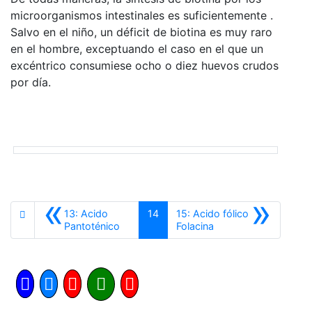
microorganismos intestinales es suficientemente .
Salvo en el niño, un déficit de biotina es muy raro
en el hombre, exceptuando el caso en el que un
excéntrico consumiese ocho o diez huevos crudos
por día.
«
»
13: Acido
14
15: Acido fólico
Anterior
Siguiente
Pantoténico
Folacina