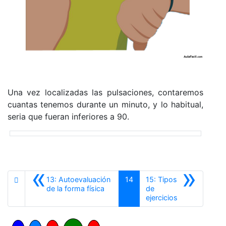
Una vez localizadas las pulsaciones, contaremos
cuantas tenemos durante un minuto, y lo habitual,
seria que fueran inferiores a 90.
«
»
13: Autoevaluación
14
15: Tipos
Anterior
de la forma física
de
Siguiente
ejercicios