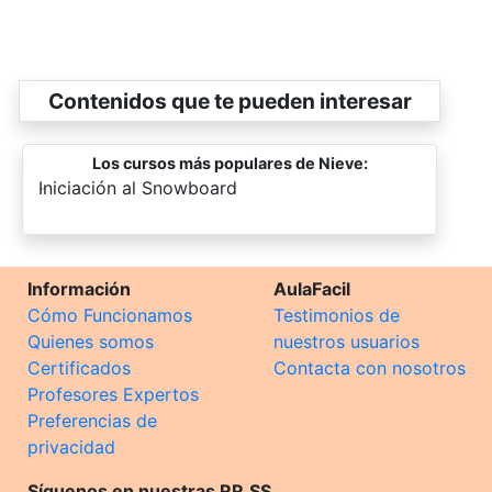
Contenidos que te pueden interesar
Los cursos más populares de Nieve:
-
Iniciación al Snowboard
Información
AulaFacil
Cómo Funcionamos
Testimonios de
Quienes somos
nuestros usuarios
Certificados
Contacta con nosotros
Profesores Expertos
Preferencias de
privacidad
Síguenos en nuestras RR.SS.