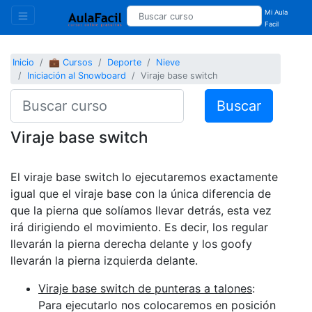
Mi Aula
Facil
Inicio
💼 Cursos
Deporte
Nieve
Iniciación al Snowboard
Viraje base switch
Buscar
Viraje base switch
El viraje base switch lo ejecutaremos exactamente
igual que el viraje base con la única diferencia de
que la pierna que solíamos llevar detrás, esta vez
irá dirigiendo el movimiento. Es decir, los regular
llevarán la pierna derecha delante y los goofy
llevarán la pierna izquierda delante.
Viraje base switch de punteras a talones
:
Para ejecutarlo nos colocaremos en posición