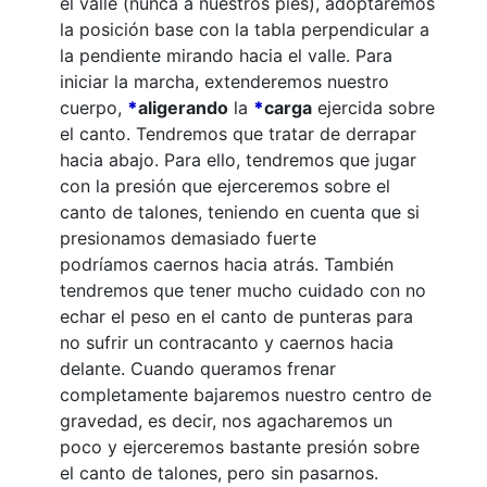
el valle (nunca a nuestros pies), adoptaremos
la posición base con la tabla perpendicular a
la pendiente mirando hacia el valle. Para
iniciar la marcha, extenderemos nuestro
cuerpo,
*
aligerando
la
*
carga
ejercida sobre
el canto. Tendremos que tratar de derrapar
hacia abajo. Para ello, tendremos que jugar
con la presión que ejerceremos sobre el
canto de talones, teniendo en cuenta que si
presionamos demasiado fuerte
podríamos caernos hacia atrás. También
tendremos que tener mucho cuidado con no
echar el peso en el canto de punteras para
no sufrir un contracanto y caernos hacia
delante. Cuando queramos frenar
completamente bajaremos nuestro centro de
gravedad, es decir, nos agacharemos un
poco y ejerceremos bastante presión sobre
el canto de talones, pero sin pasarnos.