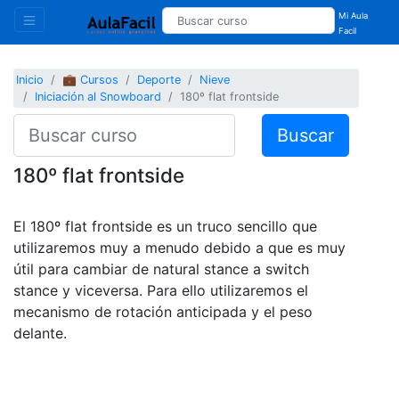
Mi Aula
Facil
Inicio
💼 Cursos
Deporte
Nieve
Iniciación al Snowboard
180º flat frontside
Buscar
180º flat frontside
El 180º flat frontside es un truco sencillo que
utilizaremos muy a menudo debido a que es muy
útil para cambiar de natural stance a switch
stance y viceversa. Para ello utilizaremos el
mecanismo de rotación anticipada y el peso
delante.