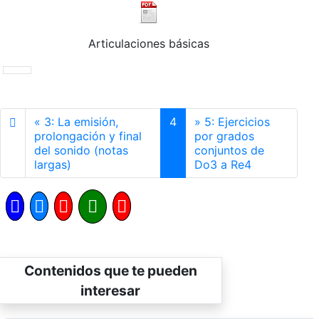
Articulaciones básicas
«
3: La emisión,
4
»
5: Ejercicios
prolongación y final
por grados
del sonido (notas
conjuntos de
Anterior
Siguiente
largas)
Do3 a Re4
Contenidos que te pueden
interesar