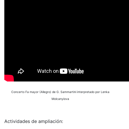
Concerto Fa mayor (Allegro) de G. Sammartini interpretado por Lenka
Molcanyiova
Actividades de ampliación: