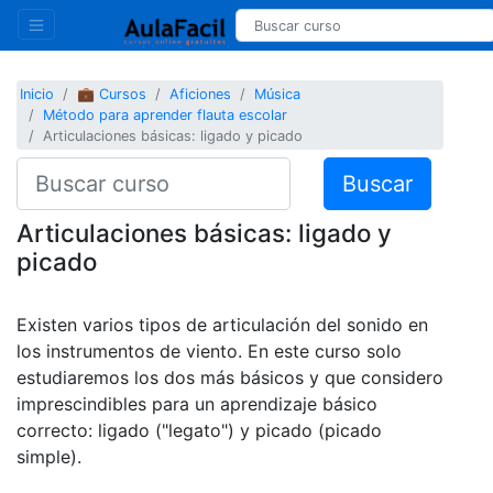
Inicio
💼 Cursos
Aficiones
Música
Método para aprender flauta escolar
Articulaciones básicas: ligado y picado
Buscar
Articulaciones básicas: ligado y
picado
Existen varios tipos de articulación del sonido en
los instrumentos de viento. En este curso solo
estudiaremos los dos más básicos y que considero
imprescindibles para un aprendizaje básico
correcto: ligado ("legato") y picado (picado
simple).