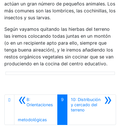
actúan un gran número de pequeños animales. Los
más comunes son las lombrices, las cochinillas, los
insectos y sus larvas.
Según vayamos quitando las hierbas del terreno
las iremos colocando todas juntas en un montón
(o en un recipiente apto para ello, siempre que
tenga buena aireación), y le iremos añadiendo los
restos orgánicos vegetales sin cocinar que se van
produciendo en la cocina del centro educativo.
«
»
8:
9
10: Distribución
Orientaciones
y cercado del
Siguiente
terreno
Anterior
metodológicas