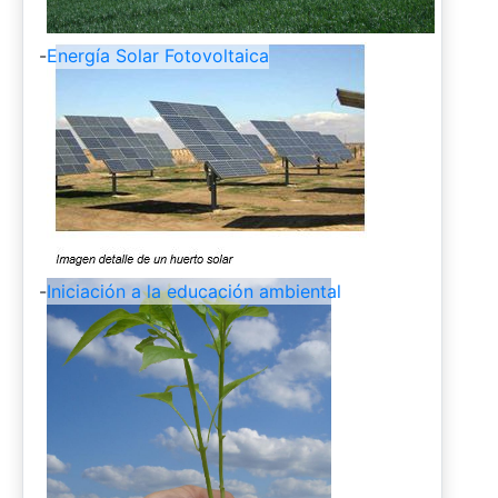
-
Energía Solar Fotovoltaica
-
Iniciación a la educación ambiental