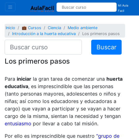
Mi Aula
Facil
Inicio
💼 Cursos
Ciencia
Medio ambiente
Introducción a la huerta educativa
Los primeros pasos
Buscar
Los primeros pasos
Para
iniciar
la gran tarea de comenzar una
huerta
educativa
, es imprescindible que las personas
(tanto personas mayores, adolescentes o niños y
niñas; así como los educadores y educadoras a
cargo) que vayan a participar y se vayan a hacer
cargo de la misma, sientan la necesidad y tengan
entusiasmo
por llevar a cabo tal misión.
Por ello es imprescindible que nuestro
“grupo de