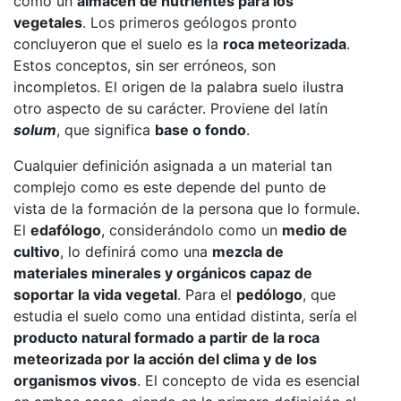
como un
almacén de nutrientes para los
vegetales
. Los primeros geólogos pronto
concluyeron que el suelo es la
roca meteorizada
.
Estos conceptos, sin ser erróneos, son
incompletos. El origen de la palabra suelo ilustra
otro aspecto de su carácter. Proviene del latín
solum
, que significa
base o fondo
.
Cualquier definición asignada a un material tan
complejo como es este depende del punto de
vista de la formación de la persona que lo formule.
El
edafólogo
, considerándolo como un
medio de
cultivo
, lo definirá como una
mezcla de
materiales minerales y orgánicos capaz de
soportar la vida vegetal
. Para el
pedólogo
, que
estudia el suelo como una entidad distinta, sería el
producto natural formado a partir de la roca
meteorizada por la acción del clima y de los
organismos vivos
. El concepto de vida es esencial