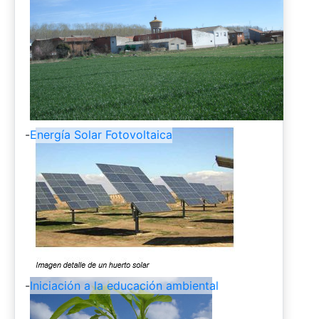
-
Energía Solar Fotovoltaica
-
Iniciación a la educación ambiental