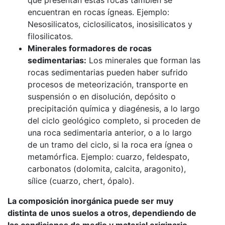
encuentran en rocas ígneas. Ejemplo:
Nesosilicatos, ciclosilicatos, inosisilicatos y
filosilicatos.
Minerales formadores de rocas
sedimentarias:
Los minerales que forman las
rocas sedimentarias pueden haber sufrido
procesos de meteorización, transporte en
suspensión o en disolución, depósito o
precipitación química y diagénesis, a lo largo
del ciclo geológico completo, si proceden de
una roca sedimentaria anterior, o a lo largo
de un tramo del ciclo, si la roca era ígnea o
metamórfica. Ejemplo: cuarzo, feldespato,
carbonatos (dolomita, calcita, aragonito),
sílice (cuarzo, chert, ópalo).
La composición inorgánica puede ser muy
distinta de unos suelos a otros, dependiendo de
las condiciones de medio y material originario.