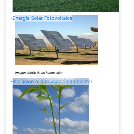
-
Energía Solar Fotovoltaica
-
Iniciación a la educación ambiental