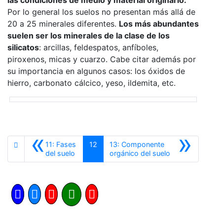
Por lo general los suelos no presentan más allá de
20 a 25 minerales diferentes.
Los más abundantes
suelen ser los minerales de la clase de los
silicatos
: arcillas, feldespatos, anfíboles,
piroxenos, micas y cuarzo. Cabe citar además por
su importancia en algunos casos: los óxidos de
hierro, carbonato cálcico, yeso, ildemita, etc.
«
»
11: Fases
12
13: Componente
Anterior
Siguiente
del suelo
orgánico del suelo