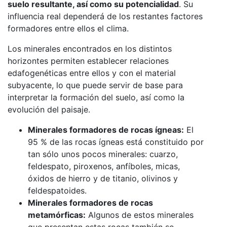
suelo resultante, así como su potencialidad
. Su
influencia real dependerá de los restantes factores
formadores entre ellos el clima.
Los minerales encontrados en los distintos
horizontes permiten establecer relaciones
edafogenéticas entre ellos y con el material
subyacente, lo que puede servir de base para
interpretar la formación del suelo, así como la
evolución del paisaje.
Minerales formadores de rocas ígneas:
El
95 % de las rocas ígneas está constituido por
tan sólo unos pocos minerales: cuarzo,
feldespato, piroxenos, anfíboles, micas,
óxidos de hierro y de titanio, olivinos y
feldespatoides.
Minerales formadores de rocas
metamórficas:
Algunos de estos minerales
que presentan estas rocas también se