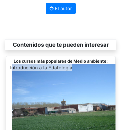
El autor
Contenidos que te pueden interesar
Los cursos más populares de Medio ambiente:
-
Introducción a la Edafología