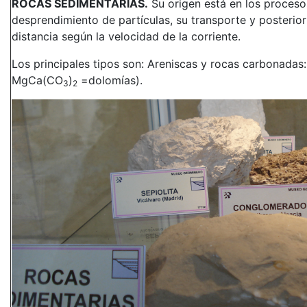
ROCAS SEDIMENTARIAS.
Su origen está en los proceso
desprendimiento de partículas, su transporte y posterio
distancia según la velocidad de la corriente.
Los principales tipos son: Areniscas y rocas carbonada
MgCa(CO
)
=dolomías).
3
2