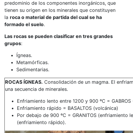
predominio de los componentes inorgánicos, que
tienen su origen en los minerales que constituyen
la
roca o material de partida del cual se ha
formado el suelo
.
Las rocas se pueden clasificar en tres grandes
grupos
:
Ígneas.
Metamórficas.
Sedimentarias.
ROCAS ÍGNEAS.
Consolidación de un magma. El enfriami
una secuencia de minerales.
Enfriamiento lento entre 1200 y 900 ºC = GABROS (I
Enfriamiento rápido = BASALTOS (volcánica)
Por debajo de 900 ºC = GRANITOS (enfriamiento le
(enfriamiento rápido).