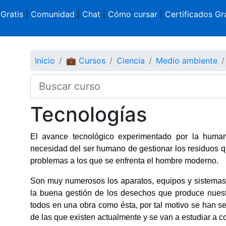
 Gratis
|
Comunidad
|
Chat
|
Cómo cursar
|
Certificados Gra
Inicio
💼 Cursos
Ciencia
Medio ambiente
Tecnologías
El avance tecnológico experimentado por la human
necesidad del ser humano de gestionar los residuos 
problemas a los que se enfrenta el hombre moderno.
Son muy numerosos los aparatos, equipos y sistemas e
la buena gestión de los desechos que produce nuestr
todos en una obra como ésta, por tal motivo se han s
de las que existen actualmente y se van a estudiar a c