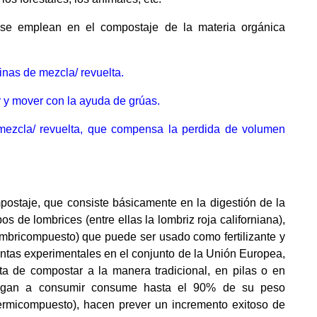
e emplean en el compostaje de la materia orgánica
nas de mezcla/ revuelta.
 y mover con la ayuda de grúas.
mezcla/ revuelta, que compensa la perdida de volumen
ostaje, que consiste básicamente en la digestión de la
os de lombrices (entre ellas la lombriz roja californiana),
ombricompuesto) que puede ser usado como fertilizante y
ntas experimentales en el conjunto de la Unión Europea,
rata de compostar a la manera tradicional, en pilas o en
llegan a consumir consume hasta el 90% de su peso
ermicompuesto), hacen prever un incremento exitoso de