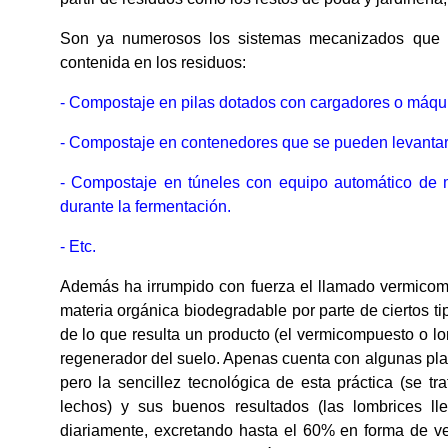
Son ya numerosos los sistemas mecanizados que s
contenida en los residuos:
- Compostaje en pilas dotados con cargadores o máqui
- Compostaje en contenedores que se pueden levantar
- Compostaje en túneles con equipo automático de 
durante la fermentación.
- Etc.
Además ha irrumpido con fuerza el llamado vermicomp
materia orgánica biodegradable por parte de ciertos tip
de lo que resulta un producto (el vermicompuesto o l
regenerador del suelo. Apenas cuenta con algunas pla
pero la sencillez tecnológica de esta práctica (se t
lechos) y sus buenos resultados (las lombrices 
diariamente, excretando hasta el 60% en forma de v