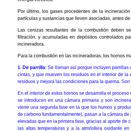
Por último, los gases procedentes de la incineración
partículas y sustancias que lleven asociadas, antes d
Las cenizas resultantes de la combustión deben ser
filtración, y acumuladas en depósitos controlados pa
incineradora.
Para la combustión en las incineradoras, los hornos 
1. De parrilla:
Se llaman así porque incluyen parrillas 
cintas, y que mueven los residuos en el interior de l
residuos y mejora las condiciones para la quema. Son 
En el interior de estos hornos se desarrolla el proce
se introducen en una cámara primaria y son incinerad
viene una segunda fase en la que los humos y product
de carbono fundamentalmente), pasan a la cámara de
elevadas que en la primera fase, gracias al aporte de 
las altas temperaturas y a la atmósfera oxidante en