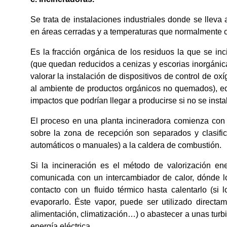
Se trata de instalaciones industriales donde se lleva
en áreas cerradas y a temperaturas que normalmente os
Es la fracción orgánica de los residuos la que se in
(que quedan reducidos a cenizas y escorias inorgánic
valorar la instalación de dispositivos de control de o
al ambiente de productos orgánicos no quemados), equ
impactos que podrían llegar a producirse si no se insta
El proceso en una planta incineradora comienza con l
sobre la zona de recepción son separados y clasific
automáticos o manuales) a la caldera de combustión.
Si la incineración es el método de valorización ene
comunicada con un intercambiador de calor, dónde l
contacto con un fluido térmico hasta calentarlo (si 
evaporarlo. Éste vapor, puede ser utilizado directam
alimentación, climatización…) o abastecer a unas tur
energía eléctrica.