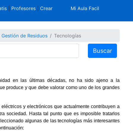
tis
|
Profesores
|
Crear
Mi Aula Facil
Gestión de Residuos
Tecnologías
Buscar
idad en las últimas décadas, no ha sido ajeno a la
que produce y que debe valorar como uno de los grandes
léctricos y electrónicos que actualmente contribuyen a
a sociedad. Hasta tal punto que es imposible tratarlos
eleccionado algunas de las tecnologías más interesantes
ontinuación: