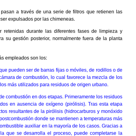
 pasan a través de una serie de filtros que retienen las
e ser expulsados por las chimeneas.
 retenidas durante las diferentes fases de limpieza y
ra su gestión posterior, normalmente fuera de la planta
más empleados son los:
que pueden ser de barras fijas o móviles, de rodillos o de
a cámara de combustión, lo cual favorece la mezcla de los
los más utilizados para residuos de origen urbano.
so de combustión en dos etapas. Primeramente los residuos
os en ausencia de oxígeno (pirólisis). Tras esta etapa
os resultantes de la pirólisis (hidrocarburos y monóxido
 postcombustión donde se mantienen a temperaturas más
combustible auxiliar en la mayoría de los casos. Gracias a
 la que se desarrolla el proceso, puede completarse la