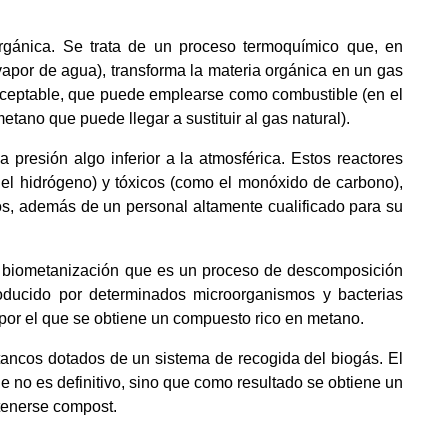
 orgánica. Se trata de un proceso termoquímico que, en
 vapor de agua), transforma la materia orgánica en un gas
 aceptable, que puede emplearse como combustible (en el
tano que puede llegar a sustituir al gas natural).
 presión algo inferior a la atmosférica. Estos reactores
 el hidrógeno) y tóxicos (como el monóxido de carbono),
s, además de un personal altamente cualificado para su
la biometanización que es un proceso de descomposición
oducido por determinados microorganismos y bacterias
 por el que se obtiene un compuesto rico en metano.
stancos dotados de un sistema de recogida del biogás. El
e no es definitivo, sino que como resultado se obtiene un
btenerse compost.