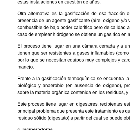
estas instalaciones en cuestión de años.
Otra alternativa es la gasificación de esa fracción
presencia de un agente gasificante (aire, oxígeno y/o
combustible de bajo poder calorífico pero de calidad
caso de emplear hidrógeno se obtiene un gas rico en me
El proceso tiene lugar en una cámara cerrada y a una
tienen que ser resistentes a gases inflamables (como
por lo que se necesitan equipos muy complejos y caro
manejo.
Frente a la gasificación termoquímica se encuentra 
biológico y anaerobio (en ausencia de oxígeno), pr
sobre la materia orgánica contenida en los residuos, y
Este proceso tiene lugar en digestores, recipientes e
principal problema que presenta este tratamiento es qu
residuo sólido (digestato) a partir del cual se puede o
c. Incineradoras.