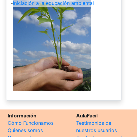
-
Iniciación a la educación ambiental
Información
AulaFacil
Cómo Funcionamos
Testimonios de
Quienes somos
nuestros usuarios