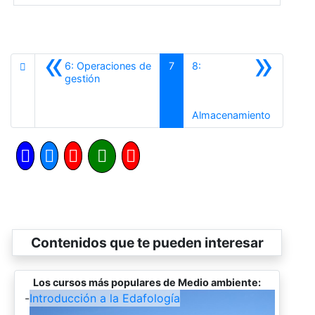
«
»
6: Operaciones de
7
8:
Anterior
gestión
Siguiente
Almacenamiento
Contenidos que te pueden interesar
Los cursos más populares de Medio ambiente:
-
Introducción a la Edafología