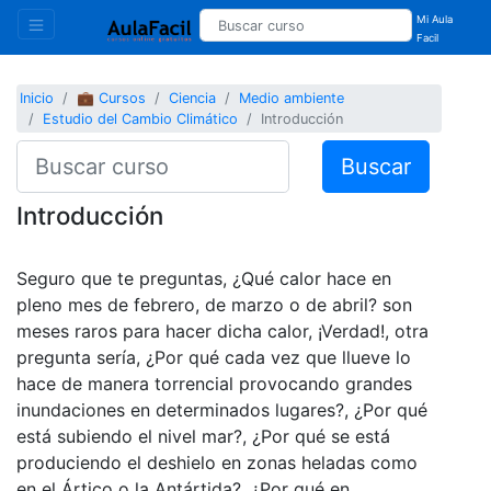
Mi Aula
Facil
Inicio
💼 Cursos
Ciencia
Medio ambiente
Estudio del Cambio Climático
Introducción
Buscar
Introducción
Seguro que te preguntas, ¿Qué calor hace en
pleno mes de febrero, de marzo o de abril? son
meses raros para hacer dicha calor, ¡Verdad!, otra
pregunta sería, ¿Por qué cada vez que llueve lo
hace de manera torrencial provocando grandes
inundaciones en determinados lugares?, ¿Por qué
está subiendo el nivel mar?, ¿Por qué se está
produciendo el deshielo en zonas heladas como
en el Ártico o la Antártida?, ¿Por qué en