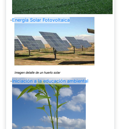
-
Energía Solar Fotovoltaica
-
Iniciación a la educación ambiental