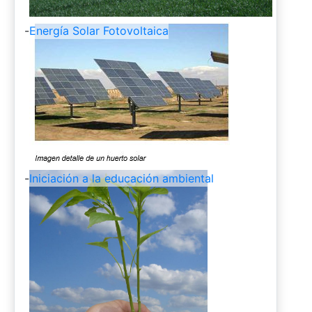
-
Energía Solar Fotovoltaica
-
Iniciación a la educación ambiental