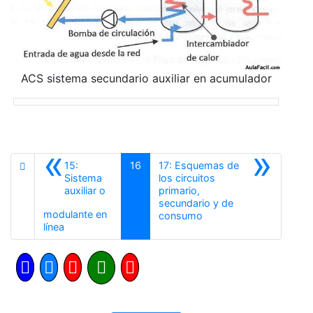
ACS sistema secundario auxiliar en acumulador
«
»
15:
16
17: Esquemas de
Sistema
los circuitos
auxiliar o
primario,
secundario y de
modulante en
Siguiente
consumo
Anterior
línea