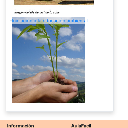
-
Iniciación a la educación ambiental
Información
AulaFacil