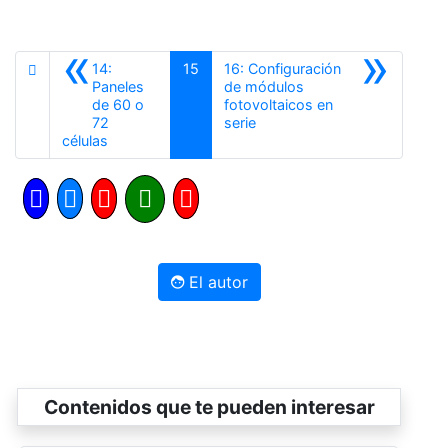
«
»
14:
15
16: Configuración
Paneles
de módulos
de 60 o
fotovoltaicos en
Siguiente
72
serie
Anterior
células
El autor
Contenidos que te pueden interesar