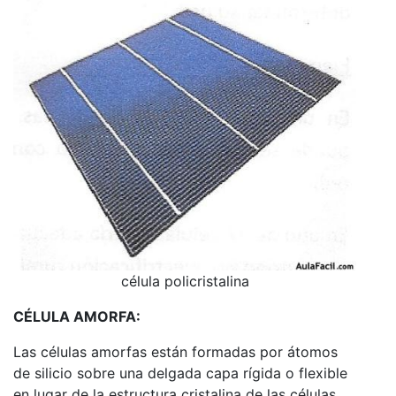
célula policristalina
CÉLULA AMORFA:
Las células amorfas están formadas por átomos
de silicio sobre una delgada capa rígida o flexible
en lugar de la estructura cristalina de las células