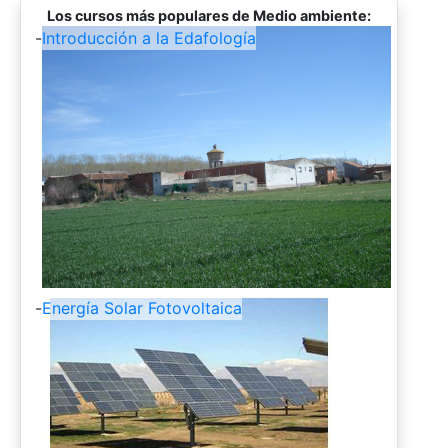
Los cursos más populares de Medio ambiente:
-
Introducción a la Edafología
-
Energía Solar Fotovoltaica