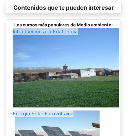
Contenidos que te pueden interesar
Los cursos más populares de Medio ambiente:
-
Introducción a la Edafología
-
Energía Solar Fotovoltaica