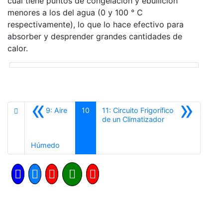
cual tiene puntos de congelación y ebullición
menores a los del agua (0 y 100 ° C
respectivamente), lo que lo hace efectivo para
absorber y desprender grandes cantidades de
calor.
«
»
9: Aire
10
11: Circuito Frigorífico
Siguiente
de un Climatizador
Anterior
Húmedo