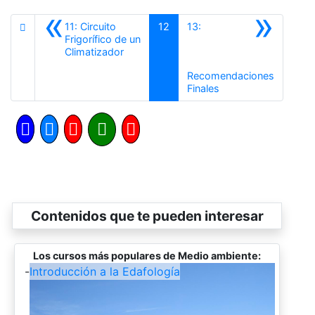
«
»
11: Circuito
12
13:
Frigorífico de un
Anterior
Climatizador
Recomendaciones
Siguiente
Finales
Contenidos que te pueden interesar
Los cursos más populares de Medio ambiente:
-
Introducción a la Edafología