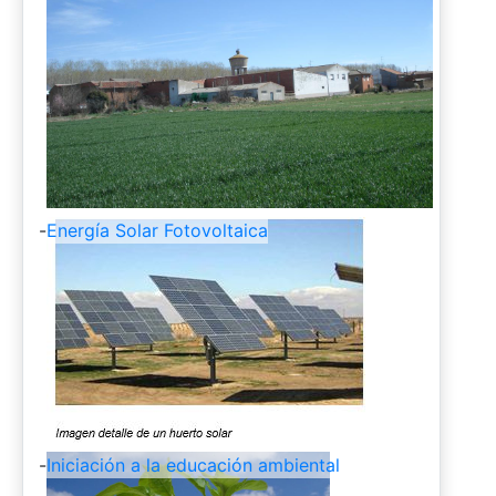
-
Energía Solar Fotovoltaica
-
Iniciación a la educación ambiental