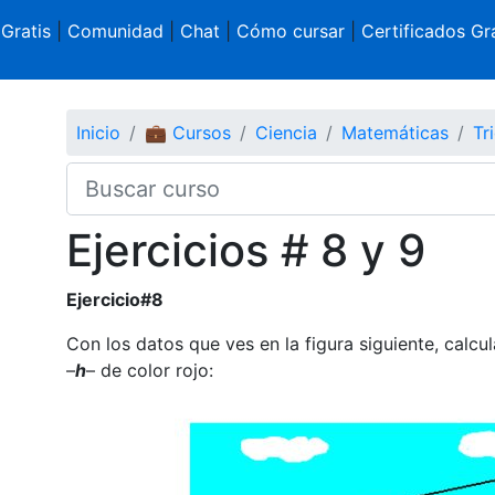
 Gratis
|
Comunidad
|
Chat
|
Cómo cursar
|
Certificados Gra
Inicio
💼 Cursos
Ciencia
Matemáticas
Tr
Ejercicios # 8 y 9
Ejercicio#8
Con los datos que ves en la figura siguiente, calcul
–
h
– de color rojo: