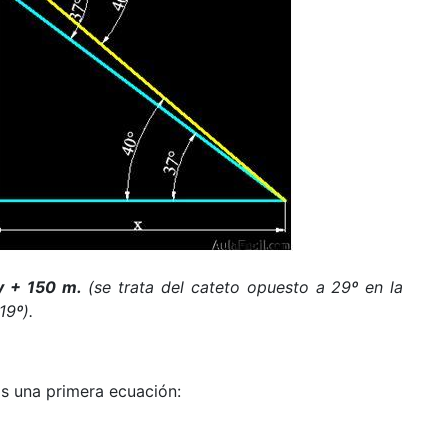
y + 150 m.
(se trata del cateto opuesto a 29º en la
19º).
s una primera ecuación: