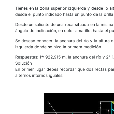
Tienes en la zona superior izquierda y desde lo al
desde el punto indicado hasta un punto de la orilla 
Desde un saliente de una roca situada en la misma v
ángulo de inclinación, en color amarillo, hasta el pun
Se desean conocer: la anchura del río y la altura de
izquierda donde se hizo la primera medición.
Respuestas: 1ª: 922,915 m. la anchura del río y 2ª 1.
Solución
En primer lugar debes recordar que dos rectas pa
alternos internos iguales: