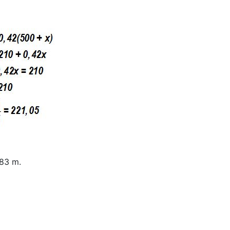
,83 m.