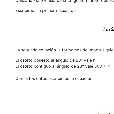
Utilizando la fórmula de la tangente (cateto opuest
Escribimos la primera ecuación:
La segunda ecuación la formamos del modo siguie
El cateto opuesto al ángulo de 23º vale h
El cateto contiguo al ángulo de 23º vale 500 + h
Con estos datos escribimos la ecuación: