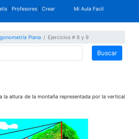
tis
|
Profesores
|
Crear
Mi Aula Facil
igonometría Plana
Ejercicios # 8 y 9
Buscar
a la altura de la montaña representada por la vertical