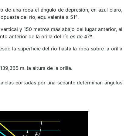
to de una roca el ángulo de depresión, en azul claro,
opuesta del río, equivalente a 51º.
ertical y 150 metros más abajo del lugar anterior, el
to anterior de la orilla del río es de 47º.
sde la superficie del río hasta la roca sobre la orilla
139,365 m. la altura de la orilla.
ralelas cortadas por una secante determinan ángulos