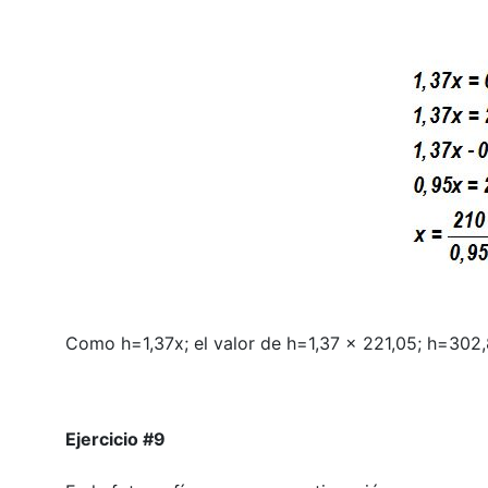
Como h=1,37x; el valor de h=1,37 x 221,05; h=302
Ejercicio #9