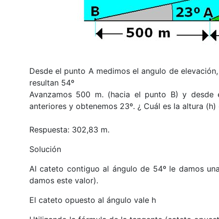
Desde el punto A medimos el angulo de elevación,
resultan 54º
Avanzamos 500 m. (hacia el punto B) y desde e
anteriores y obtenemos 23º. ¿ Cuál es la altura (h
Respuesta: 302,83 m.
Solución
Al cateto contiguo al ángulo de 54º le damos una 
damos este valor).
El cateto opuesto al ángulo vale h