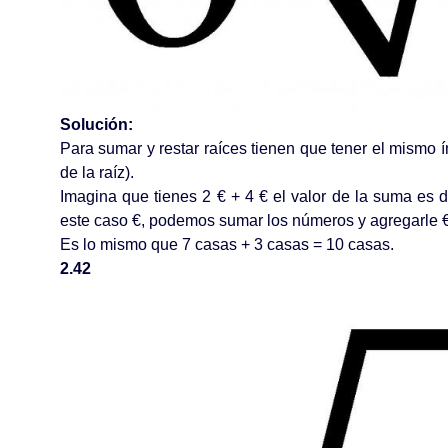
Solución:
Para sumar y restar raíces tienen que tener el mismo 
de la raíz).
Imagina que tienes 2 € + 4 € el valor de la suma es d
este caso €, podemos sumar los números y agregarle €
Es lo mismo que 7 casas + 3 casas = 10 casas.
2.42
Escr