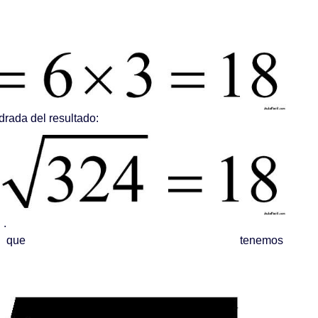
adrada del resultado:
.
 que tenemos