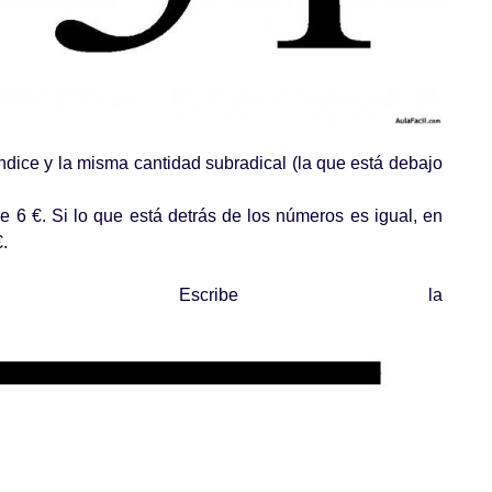
índice y la misma cantidad subradical (la que está debajo
e 6 €. Si lo que está detrás de los números es igual, en
.
ibe la