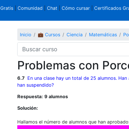
 Gratis
|
Comunidad
|
Chat
|
Cómo cursar
|
Certificados Gra
Inicio
💼 Cursos
Ciencia
Matemáticas
Po
Problemas con Porce
6.7
En una clase hay un total de 25 alumnos. Ha
han suspendido?
Respuesta:
9 alumnos
Solución:
Hallamos el número de alumnos que han aprobado