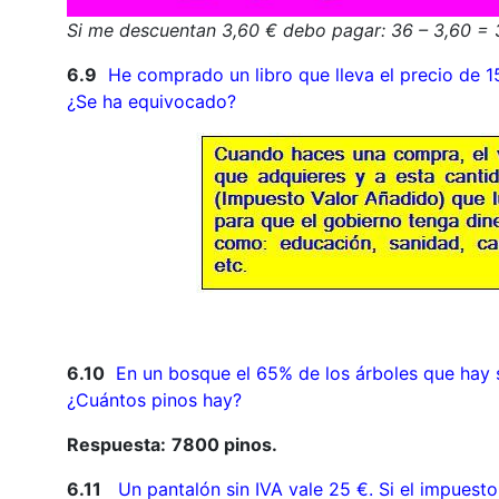
Si me descuentan 3,60 € debo pagar: 36 – 3,60 = 
6.9
He comprado un libro que lleva el precio de 15
¿Se ha equivocado?
6.10
En un bosque el 65% de los árboles que hay 
¿Cuántos pinos hay?
Respuesta:
7800 pinos.
6.11
Un pantalón sin IVA vale 25 €. Si el impuest