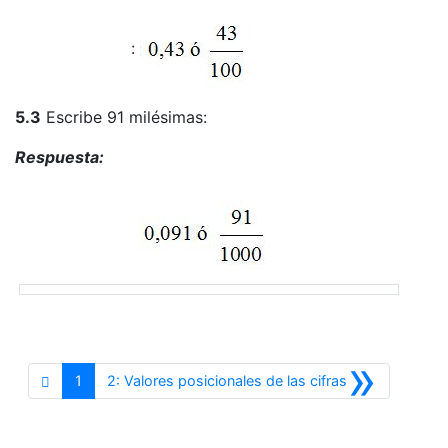
:
5.3
Escribe 91 milésimas:
Respuesta:
»
Siguiente
1
2: Valores posicionales de las cifras