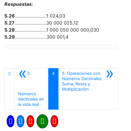
Respuestas:
5.26
…………………….1 024,03
5.27
…………………….30 000 025,12
5.28
…………………….1 000 050 000 000,030
5.29
…………………….300 001,4
«
»
3:
4
5: Operaciones con
Números Decimales:
Suma, Resta y
Siguiente
Multiplicación
Números
decimales en
Anterior
la vida real