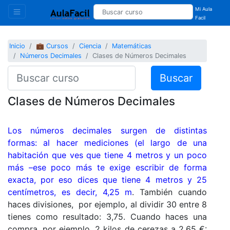
Mi Aula
Facil
Inicio
💼 Cursos
Ciencia
Matemáticas
Números Decimales
Clases de Números Decimales
Buscar
Clases de Números Decimales
Los números decimales surgen de distintas
formas: al hacer mediciones (el largo de una
habitación que ves que tiene 4 metros y un poco
más –ese poco más te exige escribir de forma
exacta, por eso dices que tiene 4 metros y 25
centímetros, es decir, 4,25 m
. También cuando
haces divisiones, por ejemplo, al dividir 30 entre 8
tienes como resultado: 3,75. Cuando haces una
compra, por ejemplo, 2 kilos de cerezas a 2,65 €: