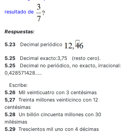
resultado de
Respuestas:
5.23
Decimal periódico
5.25
Decimal exacto:3,75 (resto cero).
5.25
Decimal no periódico, no exacto, irracional:
0,428571428…..
Escribe:
5.26
Mil veinticuatro con 3 centésimas
5,27
Treinta millones veinticinco con 12
centésimas
5.28
Un billón cincuenta millones con 30
milésimas
5.29
Trescientos mil uno con 4 décimas