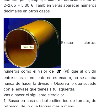
2*2,65 = 5,30 €. También verás aparecer números
decimales en otros casos.
Existen ciertos
números como el valor de
(PI) que al dividir
entre ellos, el cociente no es exacto, no se acaba
nunca de hacer la división. Observa lo que sucede
con el envase que tienes a tu izquierda.
Vas a hacer el siguiente ejercicio:
1) Busca en casa un bote cilíndrico de tomate, de
refresco, de lo que tengas más a mano.