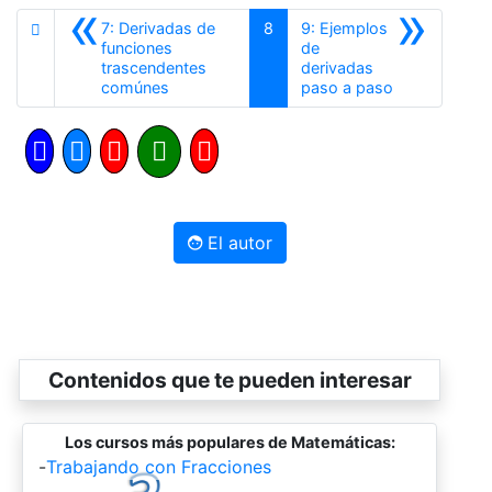
«
»
7: Derivadas de
8
9: Ejemplos
funciones
de
trascendentes
derivadas
Anterior
Siguiente
comúnes
paso a paso
El autor
Contenidos que te pueden interesar
Los cursos más populares de Matemáticas:
-
Trabajando con Fracciones