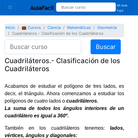
Mi Aula
Facil
Inicio
💼 Cursos
Ciencia
Matemáticas
Geometría
Cuadriláteros.- Clasificación de los Cuadriláteros
Buscar
Cuadriláteros.- Clasificación de los
Cuadriláteros
Acabamos de estudiar el polígono de tres lados, es
decir, el triángulo. Ahora comenzamos a estudiar los
polígonos de cuatro lados o
cuadriláteros.
La suma de todos los ángulos interiores de un
cuadrilátero es igual a 360º.
También en los cuadriláteros tenemos:
lados,
vértices, ángulos y diagonales: