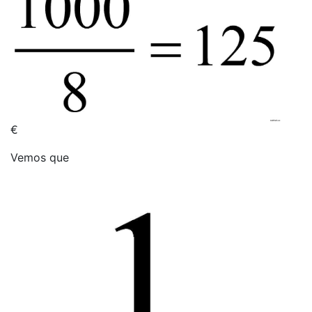
€
Vemos que