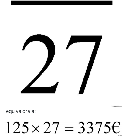
equivaldrá a: