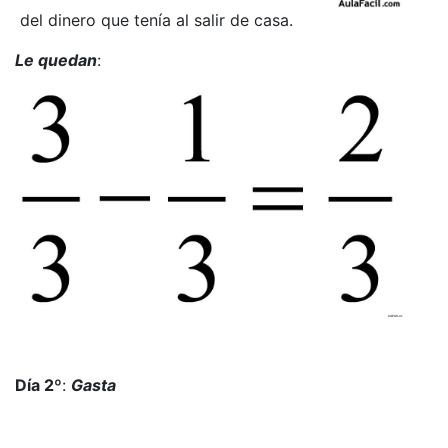
del dinero que tenía al salir de casa.
Le quedan
:
Día 2º
:
Gasta