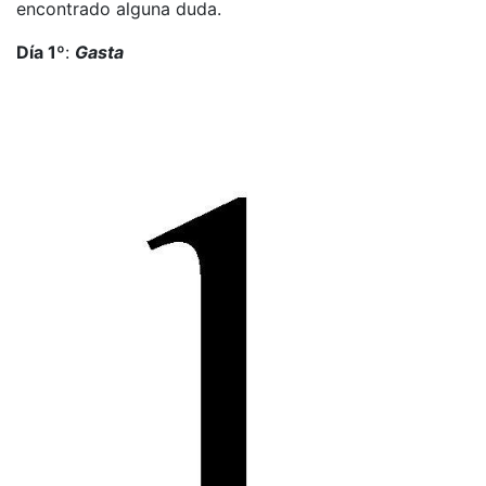
encontrado alguna duda.
Día 1º
:
Gasta