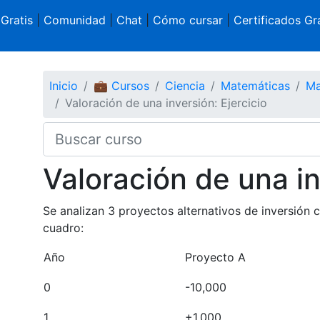
 Gratis
|
Comunidad
|
Chat
|
Cómo cursar
|
Certificados Gra
Inicio
💼 Cursos
Ciencia
Matemáticas
Ma
Valoración de una inversión: Ejercicio
Valoración de una in
Se analizan 3 proyectos alternativos de inversión c
cuadro:
Año
Proyecto A
0
-10,000
1
+1,000