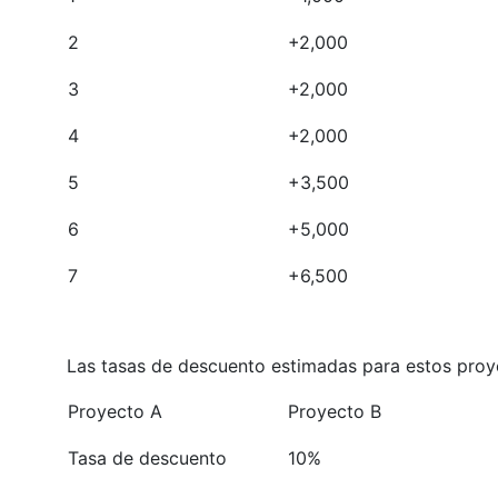
2
+2,000
3
+2,000
4
+2,000
5
+3,500
6
+5,000
7
+6,500
Las tasas de descuento estimadas para estos proye
Proyecto A
Proyecto B
Tasa de descuento
10%