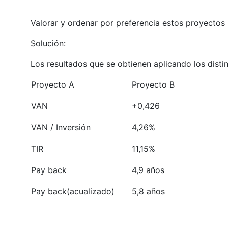
Valorar y ordenar por preferencia estos proyectos 
Solución:
Los resultados que se obtienen aplicando los disti
Proyecto A
Proyecto B
VAN
+0,426
VAN / Inversión
4,26%
TIR
11,15%
Pay back
4,9 años
Pay back(acualizado)
5,8 años