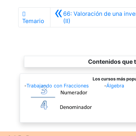
«
66: Valoración de una inve
Anterior
Temario
(II)
Contenidos que t
Los cursos más popu
-
Trabajando con Fracciones
-
Álgebra