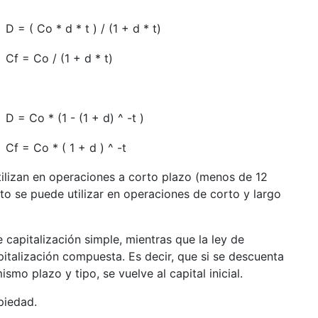
D = ( Co * d * t ) / (1 + d * t)
Cf = Co / (1 + d * t)
D = Co * (1 - (1 + d) ^ -t )
Cf = Co * ( 1 + d ) ^ -t
tilizan en operaciones a corto plazo (menos de 12
o se puede utilizar en operaciones de corto y largo
e capitalización simple, mientras que la ley de
italización compuesta. Es decir, que si se descuenta
ismo plazo y tipo, se vuelve al capital inicial.
piedad.