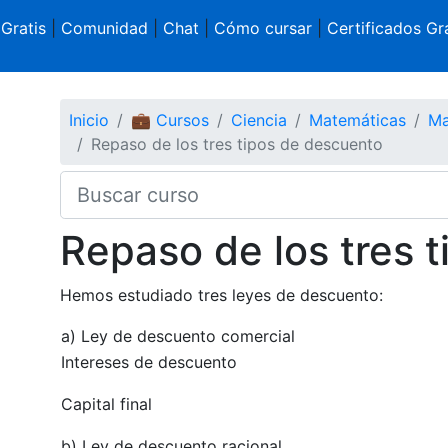
 Gratis
|
Comunidad
|
Chat
|
Cómo cursar
|
Certificados Gra
Inicio
💼 Cursos
Ciencia
Matemáticas
Ma
Repaso de los tres tipos de descuento
Repaso de los tres 
Hemos estudiado tres leyes de descuento:
a) Ley de descuento comercial
Intereses de descuento
Capital final
b) Ley de descuento racional