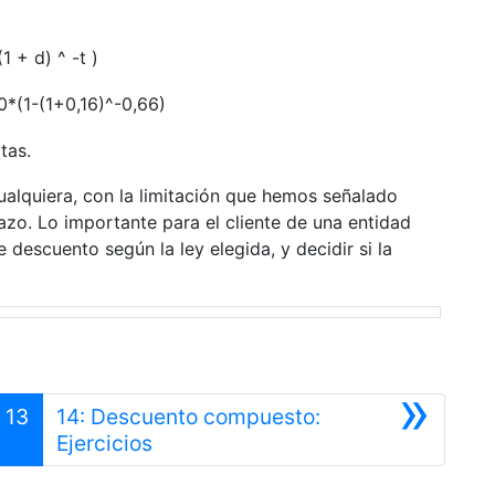
1 + d) ^ -t )
0*(1-(1+0,16)^-0,66)
tas.
 cualquiera, con la limitación que hemos señalado
zo. Lo importante para el cliente de una entidad
 descuento según la ley elegida, y decidir si la
»
13
14: Descuento compuesto:
Siguiente
Ejercicios