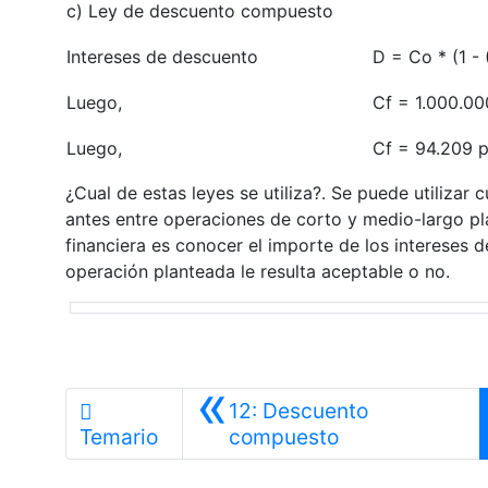
c) Ley de descuento compuesto
Intereses de descuento
D = Co * (1 - (
Luego,
Cf = 1.000.00
Luego,
Cf = 94.209 p
¿Cual de estas leyes se utiliza?. Se puede utilizar
antes entre operaciones de corto y medio-largo pla
financiera es conocer el importe de los intereses de
operación planteada le resulta aceptable o no.
«
12: Descuento
Anterior
Temario
compuesto