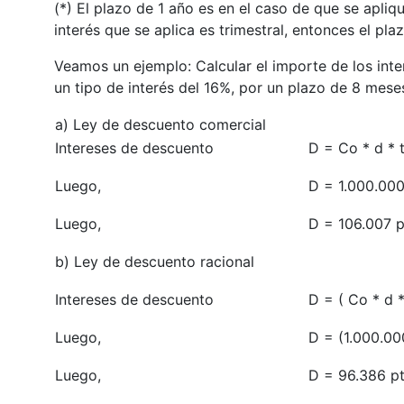
(*) El plazo de 1 año es en el caso de que se apliq
interés que se aplica es trimestral, entonces el pl
Veamos un ejemplo: Calcular el importe de los inte
un tipo de interés del 16%, por un plazo de 8 mese
a) Ley de descuento comercial
Intereses de descuento
D = Co * d * 
Luego,
D = 1.000.000
Luego,
D = 106.007 p
b) Ley de descuento racional
Intereses de descuento
D = ( Co * d * 
Luego,
D = (1.000.00
Luego,
D = 96.386 pt