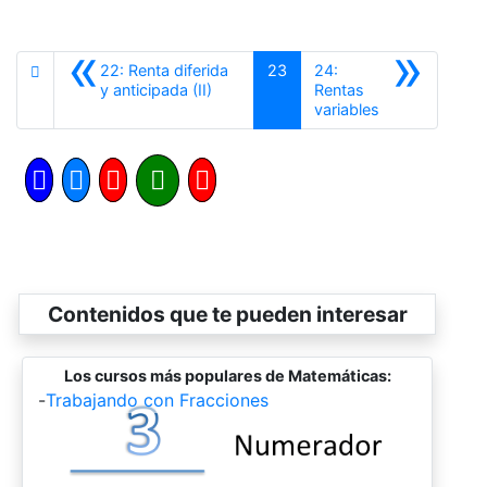
«
»
22: Renta diferida
23
24:
Anterior
y anticipada (II)
Rentas
Siguiente
variables
Contenidos que te pueden interesar
Los cursos más populares de Matemáticas:
-
Trabajando con Fracciones