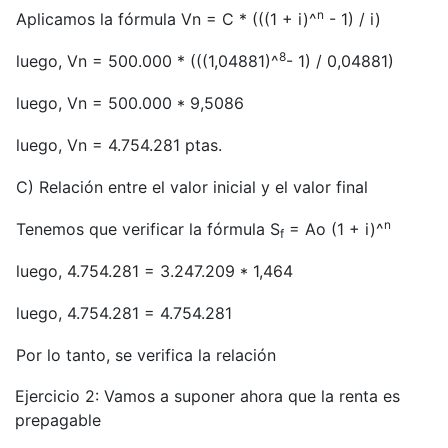
n
Aplicamos la fórmula Vn = C * (((1 + i)^
- 1) / i)
8
luego, Vn = 500.000 * (((1,04881)^
- 1) / 0,04881)
luego, Vn = 500.000 * 9,5086
luego, Vn = 4.754.281 ptas.
C) Relación entre el valor inicial y el valor final
n
Tenemos que verificar la fórmula S
= Ao (1 + i)^
f
luego, 4.754.281 = 3.247.209 * 1,464
luego, 4.754.281 = 4.754.281
Por lo tanto, se verifica la relación
Ejercicio 2: Vamos a suponer ahora que la renta es
prepagable