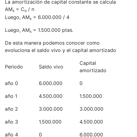
La amortización de capital constante se calcula
AM
= C
/ n
s
o
Luego, AM
= 6.000.000 / 4
s
Luego, AM
= 1.500.000 ptas.
s
De esta manera podemos conocer como
evoluciona el saldo vivo y el capital amortizado
Capital
Periodo
Saldo vivo
amortizado
año 0
6.000.000
0
año 1
4.500.000
1.500.000
año 2
3.000.000
3.000.000
año 3
1.500.000
4.500.000
año 4
0
6.000.000