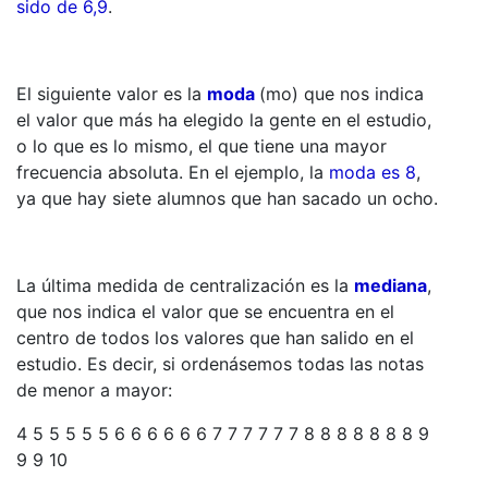
sido de 6,9
.
El siguiente valor es la
moda
(mo) que nos indica
el valor que más ha elegido la gente en el estudio,
o lo que es lo mismo, el que tiene una mayor
frecuencia absoluta. En el ejemplo, la
moda es 8
,
ya que hay siete alumnos que han sacado un ocho.
La última medida de centralización es la
mediana
,
que nos indica el valor que se encuentra en el
centro de todos los valores que han salido en el
estudio. Es decir, si ordenásemos todas las notas
de menor a mayor:
4 5 5 5 5 5 6 6 6 6 6 6 7 7 7 7 7 7 8 8 8 8 8 8 8 9
9 9 10