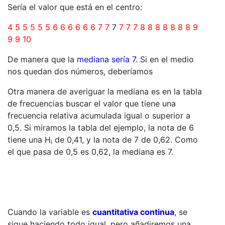
Sería el valor que está en el centro:
4 5 5 5 5 5 6 6 6 6 6 6 7 7
7
7 7 7 8 8 8 8 8 8 8 9
9 9 10
De manera que la
mediana sería 7
. Si en el medio
nos quedan dos números, deberíamos
Otra manera de averiguar la mediana es en la tabla
de frecuencias buscar el valor que tiene una
frecuencia relativa acumulada igual o superior a
0,5. Si miramos la tabla del ejemplo, la nota de 6
tiene una H
de 0,41, y la nota de 7 de 0,62. Como
i
el que pasa de 0,5 es 0,62, la mediana es 7.
Cuando la variable es
cuantitativa continua
, se
sigue haciendo todo igual, pero añadiremos una