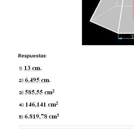
Respuestas
: