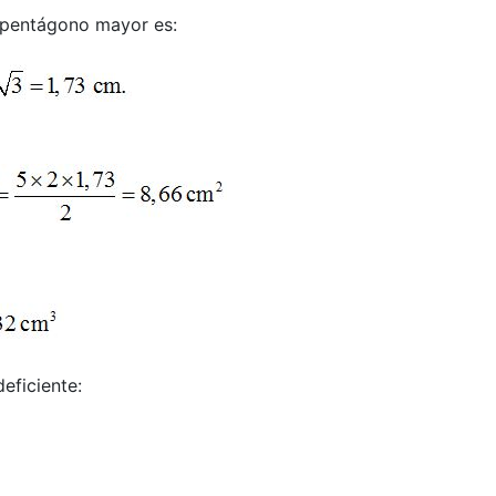
l pentágono mayor es:
eficiente: