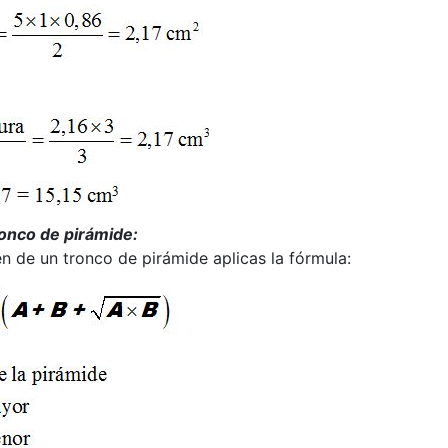
ronco de pirámide:
en de un tronco de pirámide aplicas la fórmula: