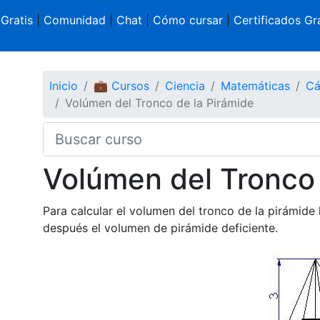
 Gratis
|
Comunidad
|
Chat
|
Cómo cursar
|
Certificados Gra
Inicio
💼 Cursos
Ciencia
Matemáticas
Cá
Volúmen del Tronco de la Pirámide
Volúmen del Tronco 
Para calcular el volumen del tronco de la pirámide
después el volumen de pirámide deficiente.