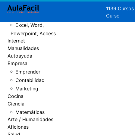
Crear Páginas
1139 Cursos
Curso
Web
Excel, Word,
Powerpoint, Access
Internet
Manualidades
Autoayuda
Empresa
Emprender
Contabilidad
Marketing
Cocina
Ciencia
Matemáticas
Arte / Humanidades
Aficiones
Salud