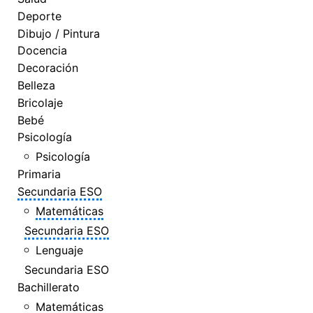
Deporte
Dibujo / Pintura
Docencia
Decoración
Belleza
Bricolaje
Bebé
Psicología
Psicología
Primaria
Secundaria ESO
Matemáticas
Secundaria ESO
Lenguaje
Secundaria ESO
Bachillerato
Matemáticas