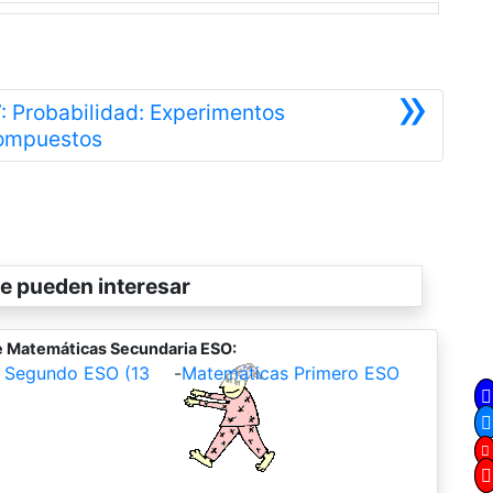
»
: Probabilidad: Experimentos
Siguiente
ompuestos
e pueden interesar
e Matemáticas Secundaria ESO:
 Segundo ESO (13
-
Matemáticas Primero ESO