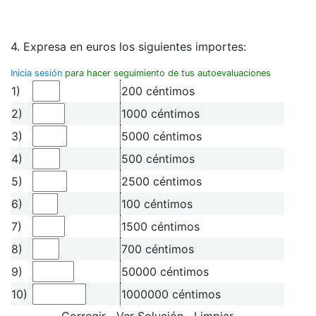
4. Expresa en euros los siguientes importes:
Inicia sesión
para hacer seguimiento de tus autoevaluaciones
1)
200 céntimos
2)
1000 céntimos
3)
5000 céntimos
4)
500 céntimos
5)
2500 céntimos
6)
100 céntimos
7)
1500 céntimos
8)
700 céntimos
9)
50000 céntimos
10)
1000000 céntimos
Corregir
Ver Solución
Limpiar