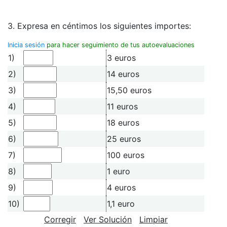
3. Expresa en céntimos los siguientes importes:
Inicia sesión
para hacer seguimiento de tus autoevaluaciones
1)
3 euros
2)
14 euros
3)
15,50 euros
4)
11 euros
5)
18 euros
6)
25 euros
7)
100 euros
8)
1 euro
9)
4 euros
10)
1,1 euro
Corregir
Ver Solución
Limpiar