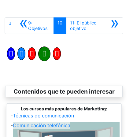
«
»
9:
10
11: El público
Anterior
Siguiente
Objetivos
objetivo
Contenidos que te pueden interesar
Los cursos más populares de Marketing:
-
Técnicas de comunicación
-
Comunicación telefónica