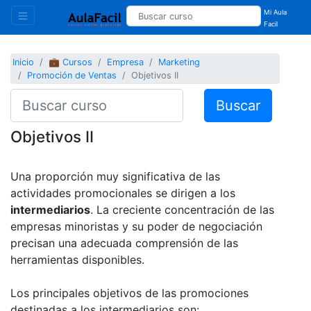
Mi Aula
Facil
Inicio
💼 Cursos
Empresa
Marketing
Promoción de Ventas
Objetivos II
Buscar
Objetivos II
Una proporción muy significativa de las
actividades promocionales se dirigen a los
intermediarios
. La creciente concentración de las
empresas minoristas y su poder de negociación
precisan una adecuada comprensión de las
herramientas disponibles.
Los principales objetivos de las promociones
destinadas a los intermediarios son: