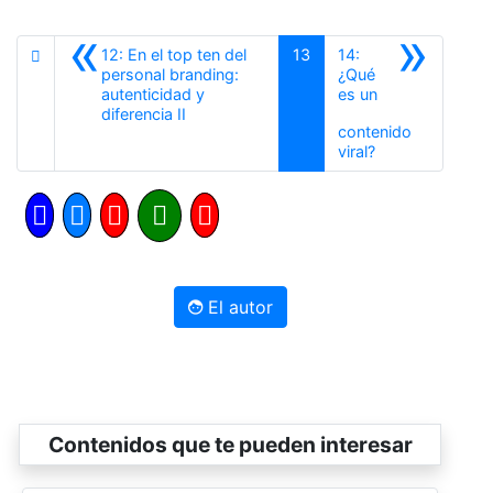
«
»
12: En el top ten del
13
14:
personal branding:
¿Qué
autenticidad y
es un
Anterior
diferencia II
contenido
Siguiente
viral?
El autor
Contenidos que te pueden interesar