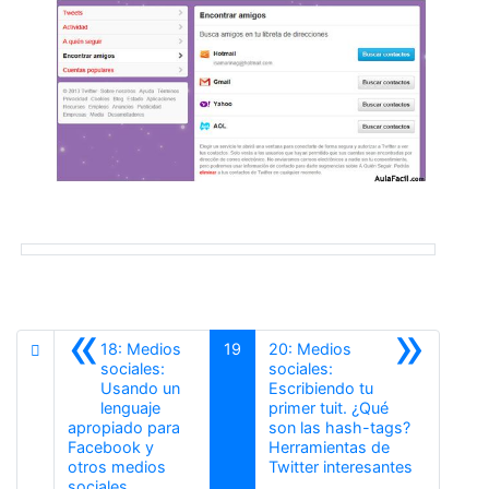
«
»
18: Medios
19
20: Medios
sociales:
sociales:
Usando un
Escribiendo tu
lenguaje
primer tuit. ¿Qué
apropiado para
son las hash-tags?
Facebook y
Herramientas de
Siguiente
otros medios
Twitter interesantes
Anterior
sociales