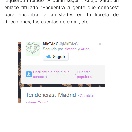
izquierda titulado "A quién seguir". Abajo verás un
enlace titulado "Encuentra a gente que conoces"
para encontrar a amistades en tu libreta de
direcciones, tus cuentas de email, etc.