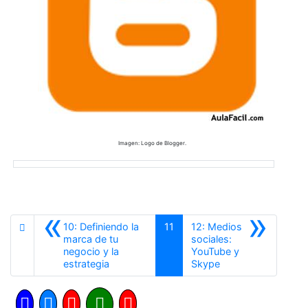
Imagen: Logo de Blogger.
«
»
10: Definiendo la
11
12: Medios
marca de tu
sociales:
negocio y la
YouTube y
Anterior
Siguiente
estrategia
Skype