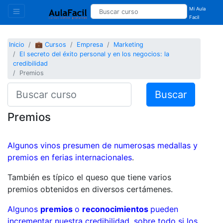
Mi Aula
Facil
Inicio
💼 Cursos
Empresa
Marketing
El secreto del éxito personal y en los negocios: la
credibilidad
Premios
Buscar
Premios
Algunos vinos presumen de numerosas medallas y
premios en ferias internacionales
.
También es típico el queso que tiene varios
premios obtenidos en diversos certámenes.
Algunos
premios
o
reconocimientos
pueden
incrementar nuestra credibilidad, sobre todo si los