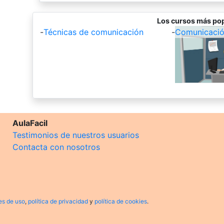
Los cursos más pop
-
Técnicas de comunicación
-
Comunicación
AulaFacil
Testimonios de nuestros usuarios
Contacta con nosotros
es de uso
,
política de privacidad
y
política de cookies
.