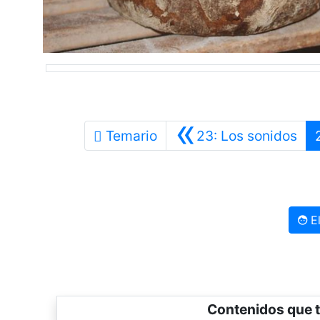
«
Ant
Temario
23: Los sonidos
El
Contenidos que t