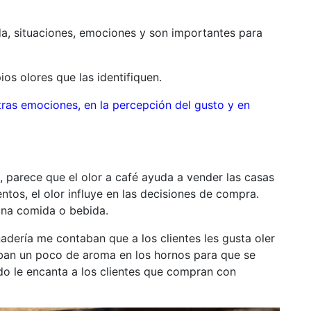
a, situaciones, emociones y son importantes para
ios olores que las identifiquen.
tras emociones, en la percepción del gusto y en
,
parece que el olor a café ayuda a vender las casas
os, el olor influye en las decisiones de compra.
una comida o bebida.
ería me contaban que a los clientes les gusta oler
aban un poco de aroma en los hornos para que se
rado le encanta a los clientes que compran con