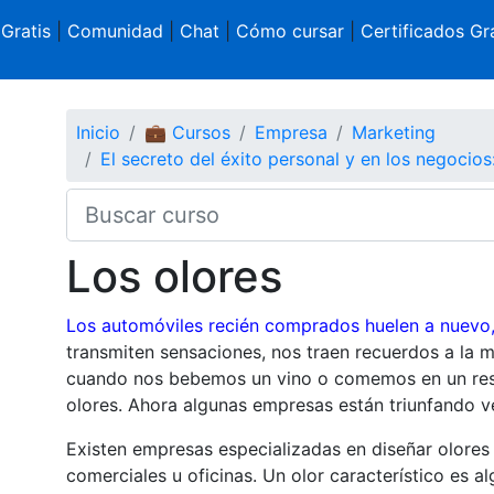
 Gratis
|
Comunidad
|
Chat
|
Cómo cursar
|
Certificados Gra
Inicio
💼 Cursos
Empresa
Marketing
El secreto del éxito personal y en los negocios:
Los olores
Los automóviles recién comprados huelen a nuevo
transmiten sensaciones, nos traen recuerdos a la
cuando nos bebemos un vino o comemos en un rest
olores. Ahora algunas empresas están triunfando 
Existen empresas especializadas en diseñar olores 
comerciales u oficinas. Un olor característico es a