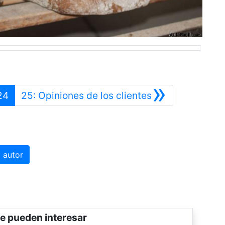
»
erior
Siguiente
24
25: Opiniones de los clientes
 autor
e pueden interesar