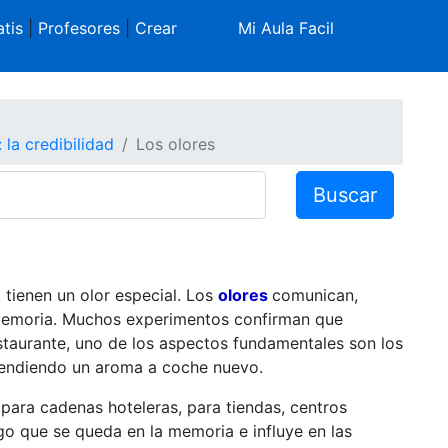
tis
|
Profesores
|
Crear
Mi Aula Facil
 la credibilidad
Los olores
Buscar
,
tienen un olor especial. Los
olores
comunican,
 memoria. Muchos experimentos confirman que
aurante, uno de los aspectos fundamentales son los
vendiendo un aroma a coche nuevo.
para cadenas hoteleras, para tiendas, centros
lgo que se queda en la memoria e influye en las