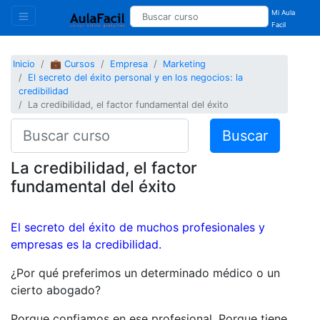
Mi Aula
Facil
Inicio
💼 Cursos
Empresa
Marketing
El secreto del éxito personal y en los negocios: la
credibilidad
La credibilidad, el factor fundamental del éxito
Buscar
La credibilidad, el factor
fundamental del éxito
El secreto del éxito de muchos profesionales y
empresas es la credibilidad.
¿Por qué preferimos un determinado médico o un
cierto abogado?
Porque confiamos en ese profesional. Porque tiene