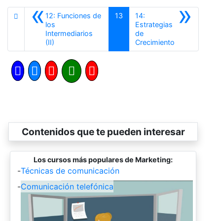
«
»
12: Funciones de
13
14:
los
Estrategias
Intermediarios
de
Anterior
Siguiente
(II)
Crecimiento
Contenidos que te pueden interesar
Los cursos más populares de Marketing:
-
Técnicas de comunicación
-
Comunicación telefónica