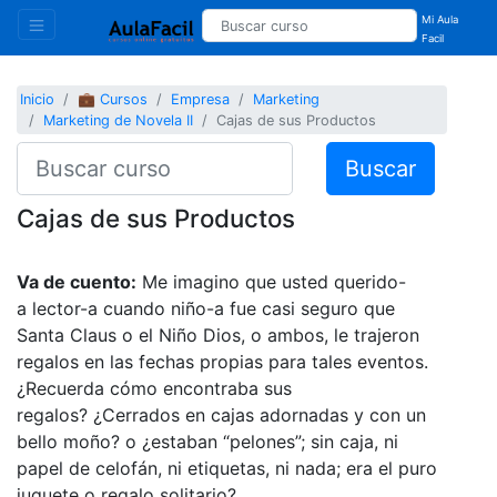
Mi Aula
Facil
Inicio
💼 Cursos
Empresa
Marketing
Marketing de Novela II
Cajas de sus Productos
Buscar
Cajas de sus Productos
Va de cuento:
Me imagino que usted querido-
a lector-a cuando niño-a fue casi seguro que
Santa Claus o el Niño Dios, o ambos, le trajeron
regalos en las fechas propias para tales eventos.
¿Recuerda cómo encontraba sus
regalos? ¿Cerrados en cajas adornadas y con un
bello moño? o ¿estaban “pelones”; sin caja, ni
papel de celofán, ni etiquetas, ni nada; era el puro
juguete o regalo solitario?