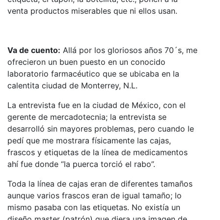
venta productos miserables que ni ellos usan.
Va de cuento:
Allá por los gloriosos años 70´s, me
ofrecieron un buen puesto en un conocido
laboratorio farmacéutico que se ubicaba en la
calentita ciudad de Monterrey, N.L.
La entrevista fue en la ciudad de México, con el
gerente de mercadotecnia; la entrevista se
desarrolló sin mayores problemas, pero cuando le
pedí que me mostrara físicamente las cajas,
frascos y etiquetas de la línea de medicamentos
ahí fue donde “la puerca torció el rabo”.
Toda la línea de cajas eran de diferentes tamaños
aunque varios frascos eran de igual tamaño; lo
mismo pasaba con las etiquetas. No existía un
diseño master (patrón) que diera una imagen de