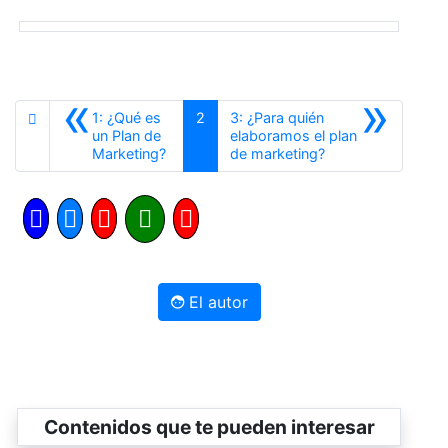
«
»
1: ¿Qué es
2
3: ¿Para quién
un Plan de
elaboramos el plan
Anterior
Siguiente
Marketing?
de marketing?
El autor
Contenidos que te pueden interesar