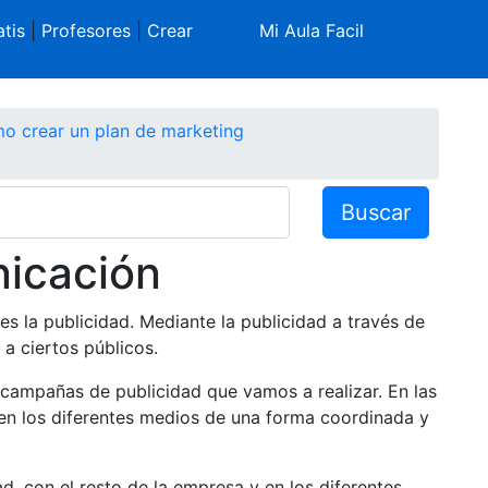
tis
|
Profesores
|
Crear
Mi Aula Facil
o crear un plan de marketing
Buscar
nicación
s la publicidad. Mediante la publicidad a través de
a ciertos públicos.
 campañas de publicidad que vamos a realizar. En las
en los diferentes medios de una forma coordinada y
, con el resto de la empresa y en los diferentes