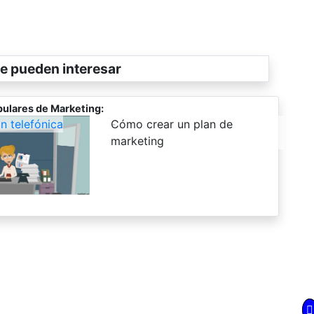
e pueden interesar
ulares de Marketing:
 telefónica
-
Cómo crear un plan de
marketing