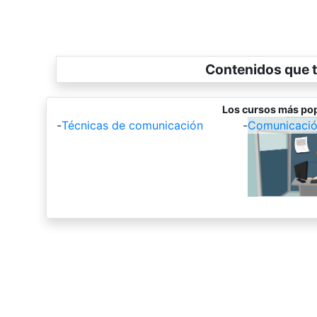
Contenidos que t
Los cursos más pop
-
Técnicas de comunicación
-
Comunicación