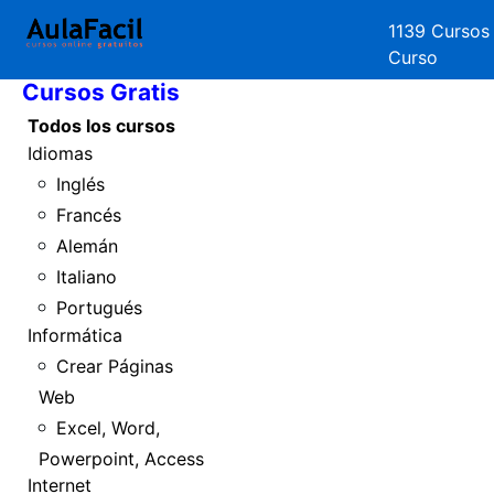
1139 Cursos
Inicio
Curso
Cursos Gratis
Todos los cursos
Idiomas
Inglés
Francés
Alemán
Italiano
Portugués
Informática
Crear Páginas
Web
Excel, Word,
Powerpoint, Access
Internet