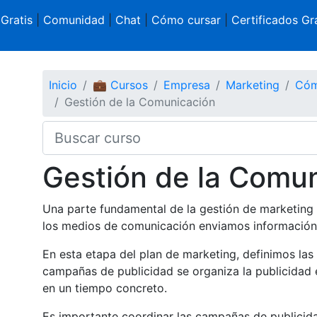
 Gratis
|
Comunidad
|
Chat
|
Cómo cursar
|
Certificados Gra
Inicio
💼 Cursos
Empresa
Marketing
Cóm
Gestión de la Comunicación
Gestión de la Comu
Una parte fundamental de la gestión de marketing e
los medios de comunicación enviamos información 
En esta etapa del plan de marketing, definimos las
campañas de publicidad se organiza la publicidad 
en un tiempo concreto.
Es importante coordinar las campañas de publicidad