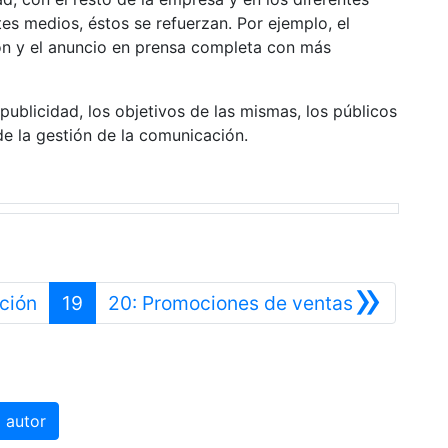
es medios, éstos se refuerzan. Por ejemplo, el
sión y el anuncio en prensa completa con más
ublicidad, los objetivos de las mismas, los públicos
e la gestión de la comunicación.
»
Anterior
Siguiente
ución
19
20: Promociones de ventas
 autor