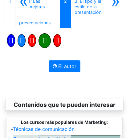
«
»
1: Las
2
3: El tipo y el
mejores
estilo de la
Siguiente
presentación
Anterior
presentaciones
El autor
Contenidos que te pueden interesar
Los cursos más populares de Marketing:
-
Técnicas de comunicación