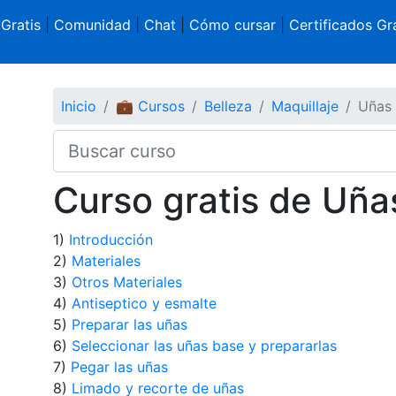
 Gratis
|
Comunidad
|
Chat
|
Cómo cursar
|
Certificados Gra
Inicio
💼 Cursos
Belleza
Maquillaje
Uñas 
Curso gratis de Uñas
1)
Introducción
2)
Materiales
3)
Otros Materiales
4)
Antiseptico y esmalte
5)
Preparar las uñas
6)
Seleccionar las uñas base y prepararlas
7)
Pegar las uñas
8)
Limado y recorte de uñas