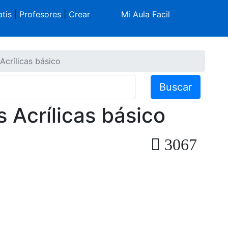
tis
|
Profesores
|
Crear
Mi Aula Facil
Acrílicas básico
Buscar
 Acrílicas básico
3067