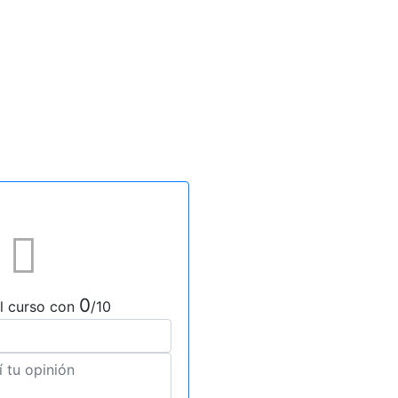
0
l curso con
/10