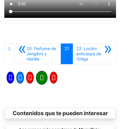
«
»
20: Perfume de
21
22: Loción
Jengibre y
anticaspa de
Anterior
Siguiente
Vainilla
Ortiga
Contenidos que te pueden interesar