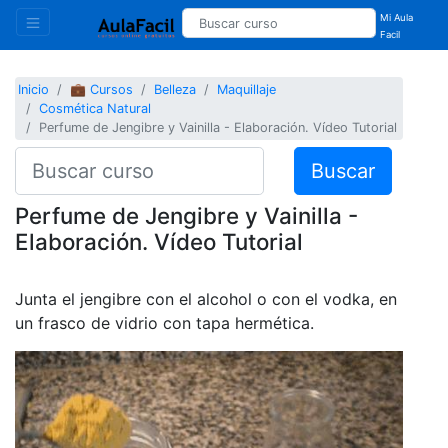
Mi Aula
Facil
Inicio
💼 Cursos
Belleza
Maquillaje
Cosmética Natural
Perfume de Jengibre y Vainilla - Elaboración. Vídeo Tutorial
Buscar
Perfume de Jengibre y Vainilla -
Elaboración. Vídeo Tutorial
Junta el jengibre con el alcohol o con el vodka, en
un frasco de vidrio con tapa hermética.