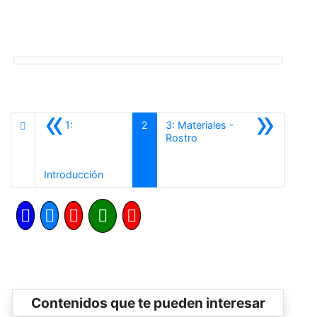
«
»
1:
2
3: Materiales -
Siguiente
Rostro
Anterior
Introducción
Contenidos que te pueden interesar