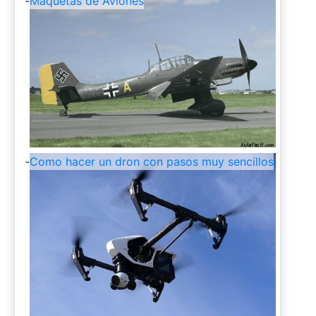
-
Maquetas de Aviones
-
Como hacer un dron con pasos muy sencillos