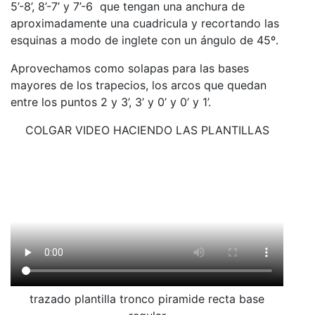
5’-8’, 8’-7’ y 7’-6 que tengan una anchura de
aproximadamente una cuadricula y recortando las
esquinas a modo de inglete con un ángulo de 45º.
Aprovechamos como solapas para las bases
mayores de los trapecios, los arcos que quedan
entre los puntos 2 y 3’, 3’ y 0’ y 0’ y 1’.
COLGAR VIDEO HACIENDO LAS PLANTILLAS
trazado plantilla tronco piramide recta base