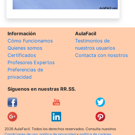
Información
AulaFacil
Cómo Funcionamos
Testimonios de
Quienes somos
nuestros usuarios
Certificados
Contacta con nosotros
Profesores Expertos
Preferencias de
privacidad
Síguenos en nuestras RR.SS.
2026 AulaFacil. Todos los derechos reservados. Consulta nuestros
Condiciones de uso
,
política de privacidad
y
política de cookies
.