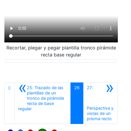
Recortar, plegar y pegar plantilla tronco pirámide
recta base regular
«
»
25: Trazado de las
26
27:
plantillas de un
tronco de pirámide
recta de base
Perspectiva y
Anterior
regular
vistas de un
Siguiente
prisma recto