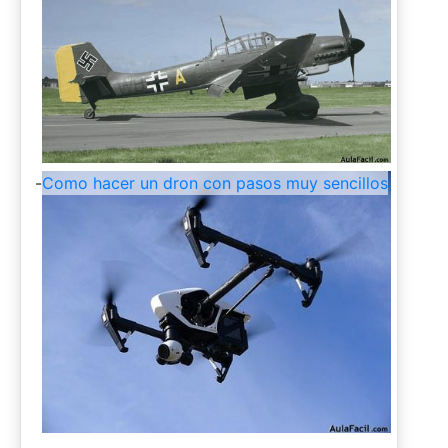
-
Como hacer un dron con pasos muy sencillos