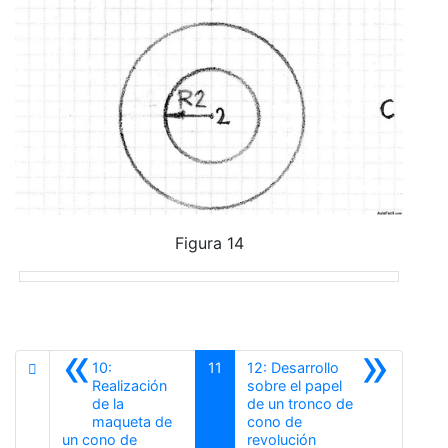
Figura 14
«
»
10:
11
12: Desarrollo
Realización
sobre el papel
de la
de un tronco de
maqueta de
cono de
Siguiente
un cono de
revolución