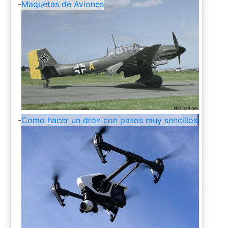
-
Maquetas de Aviones
-
Como hacer un dron con pasos muy sencillos